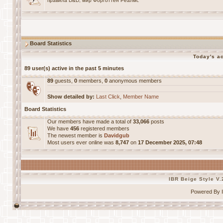
правила D&D, мир Форготтен Реалмс
Board Statistics
Today's ac
89 user(s) active in the past 5 minutes
89
guests,
0
members,
0
anonymous members
Show detailed by:
Last Click
,
Member Name
Board Statistics
Our members have made a total of
33,066
posts
We have
456
registered members
The newest member is
Davidgub
Most users ever online was
8,747
on
17 December 2025, 07:48
IBR Beige Style V.
Powered By I