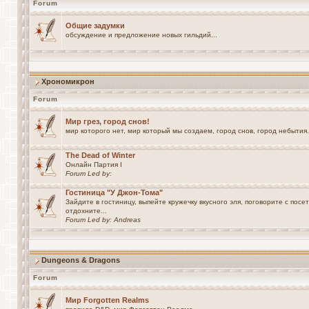
Forum
Общие задумки
обсуждение и предложение новых гильдий...
Хрономикрон
Forum
Мир грез, город снов!
мир которого нет, мир который мы создаем, город снов, город небытия.
The Dead of Winter
Онлайн Партия I
Forum Led by:
Гостиница "У Джон-Тома"
Зайдите в гостиницу, выпейте кружечку вкусного эля, поговорите с посе
отдохните...
Forum Led by:
Andreas
Dungeons & Dragons
Forum
Мир Forgotten Realms